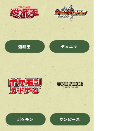
遊戯王
デュエマ
ポケモン
ワンピース