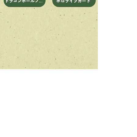
ドラゴンボールフュージョンワールド
ホロライブカード
and more
LINE査定実施中
友達追加で写真を送って楽々査定！