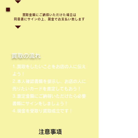
​買取金額にご納得いただけた場合は
同意書にサインの上、現金でお支払い致します
買取の流れ
1.買取をしたいことをお店の人に伝え
よう！
2.本人確認書類を提示し、お店の人に
売りたいカードを査定してもおう！
3.査定金額にご納得いただけたら必要
書類にサインをしましょう！
4.現金を受取り買取成立です！
注意事項