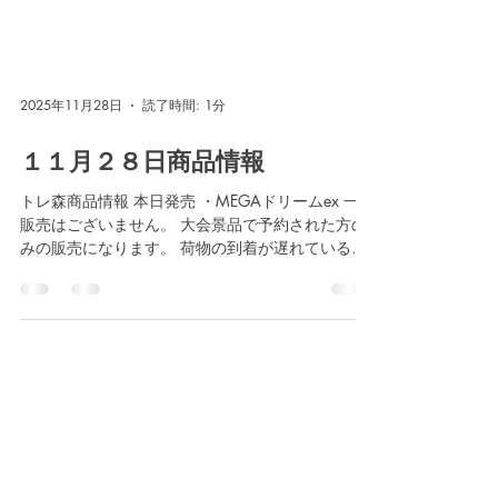
2025年11月28日
読了時間: 1分
１１月２８日商品情報
トレ森商品情報 本日発売 ・MEGAドリームex 一般
販売はございません。 大会景品で予約された方の
みの販売になります。 荷物の到着が遅れているた
め、 到着次第 予約された方向けのツイートをさせ
ていただきます。 ご迷惑をおかけいたしますがど
うぞ宜しくお願いします。