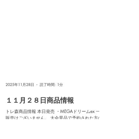
2025年11月28日
読了時間: 1分
１１月２８日商品情報