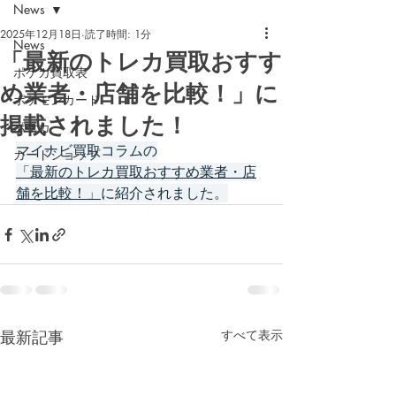
News
2025年12月18日
読了時間: 1分
News
「最新のトレカ買取おすす
ポケカ買取表
め業者・店舗を比較！」に
ポケモンカード
掲載されました！
ポケカ
マイナビ買取コラムの
カードショップ
「最新のトレカ買取おすすめ業者・店
舗を比較！」
に紹介されました。
最新記事
すべて表示