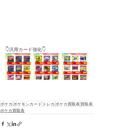
👇汎用カード強化👇
ポケカ
ポケモンカード
トレカ
ポケカ買取表
買取表
ポケカ買取表