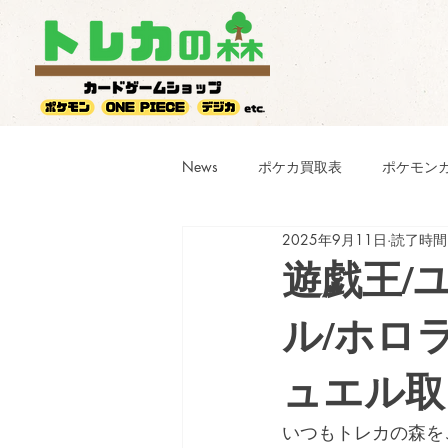
News
ポケカ買取表
ポケモン
2025年9月11日
読了時間:
遊戯王/
ル/ホロ
ュエル取
いつもトレカの森を