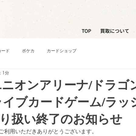
06-6241-0
TOP
買取について
カード
ポケカ
カードショップ
 1分
ユニオンアリーナ/ドラゴ
ライブカードゲーム/ラッ
り扱い終了のお知らせ
ご利用いただきありがとうございます。