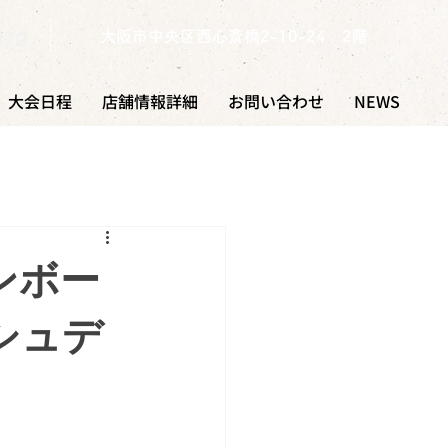
​大阪市中央区西心斎橋2-10-24 2階
070
大会日程
店舗情報詳細
お問い合わせ
NEWS
ンボー
シュデ