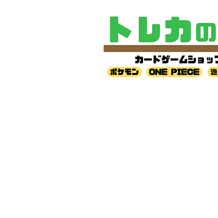
​〒542-0086
大阪府大阪市中央区西心斎橋2-10-
ー内階段二階
TEL 06-6241-0070
古物営業法に基づく古物商認可証
古物許可証番号 第62111R030
運営会社 株式会社GRコーポレーシ